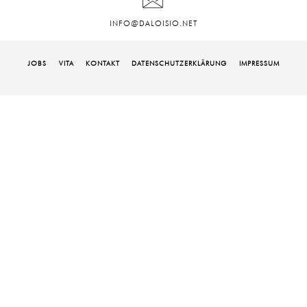
INFO@DALOISIO.NET
JOBS
VITA
KONTAKT
DATENSCHUTZ­ERKLÄRUNG
IMPRESSUM