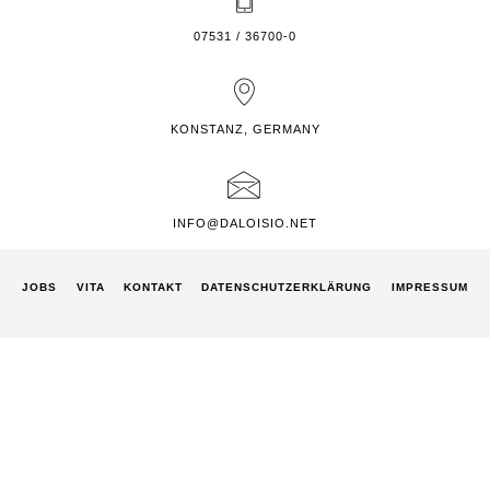
07531 / 36700-0
KONSTANZ, GERMANY
INFO@DALOISIO.NET
JOBS
VITA
KONTAKT
DATENSCHUTZ­ERKLÄRUNG
IMPRESSUM