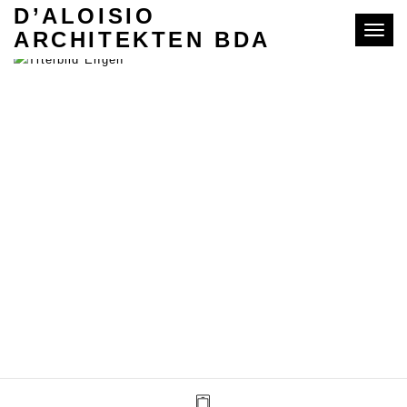
D’ALOISIO
Toggle
ARCHITEKTEN BDA