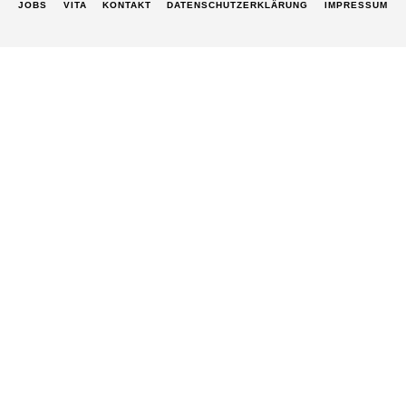
JOBS
VITA
KONTAKT
DATENSCHUTZ­ERKLÄRUNG
IMPRESSUM