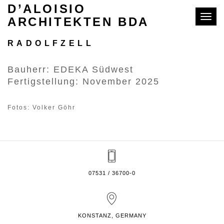
D’ALOISIO
Toggle
ARCHITEKTEN BDA
EDEKA SCHOCH-AREAL
RADOLFZELL
Bauherr: EDEKA Südwest
Fertigstellung: November 2025
Fotos: Volker Göhr
07531 / 36700-0
KONSTANZ, GERMANY