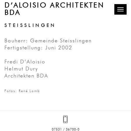
D’ALOISIO ARCHITEKTEN
BDA
Toggle
GRUND- UND HAUPTSCHULE
STEISSLINGEN
Bauherr: Gemeinde Steisslingen
Fertigstellung: Juni 2002
Fredi D’Aloisio
Helmut Dury
Architekten BDA
Fotos: René Lamb
07531 / 36700-0