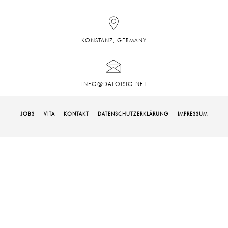
KONSTANZ, GERMANY
INFO@DALOISIO.NET
JOBS
VITA
KONTAKT
DATENSCHUTZ­ERKLÄRUNG
IMPRESSUM