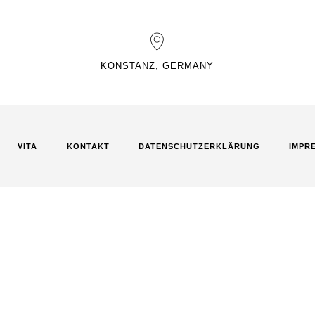
KONSTANZ, GERMANY
VITA
KONTAKT
DATENSCHUTZ­ERKLÄRUNG
IMPR