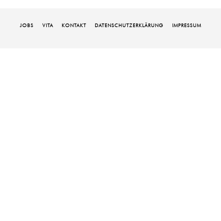
JOBS
VITA
KONTAKT
DATENSCHUTZ­ERKLÄRUNG
IMPRESSUM