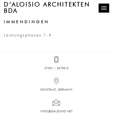
D’ALOISIO ARCHITEKTEN
BDA
Toggle
TECHNOLOGIEZENTRUM
IMMENDINGEN
Leistungsphasen 1-4
07531 / 36700-0
KONSTANZ, GERMANY
INFO@DALOISIO.NET