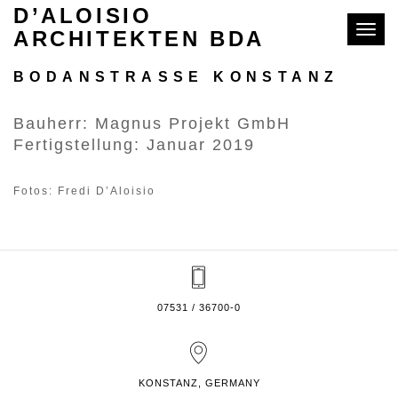
D’ALOISIO
Toggle
ARCHITEKTEN BDA
WOHN- UND GESCHÄFTSHAUS
BODANSTRASSE KONSTANZ
Bauherr: Magnus Projekt GmbH
Fertigstellung: Januar 2019
Fotos: Fredi D’Aloisio
07531 / 36700-0
KONSTANZ, GERMANY