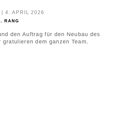
|
4. APRIL 2026
. RANG
 und den Auftrag für den Neubau des
r gratulieren dem ganzen Team.