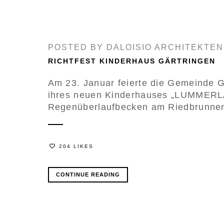
POSTED BY
DALOISIO ARCHITEKTEN
RICHTFEST KINDERHAUS GÄRTRINGEN
Am 23. Januar feierte die Gemeinde G
ihres neuen Kinderhauses „LUMMERLAN
Regenüberlaufbecken am Riedbrunnenba
204 LIKES
CONTINUE READING