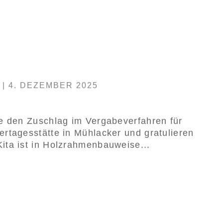
|
4. DEZEMBER 2025
e den Zuschlag im Vergabeverfahren für
rtagesstätte in Mühlacker und gratulieren
ta ist in Holzrahmenbauweise...