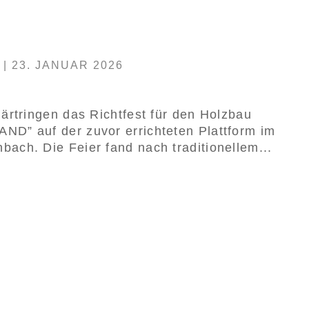
|
23. JANUAR 2026
ärtringen das Richtfest für den Holzbau
D” auf der zuvor errichteten Plattform im
ch. Die Feier fand nach traditionellem...