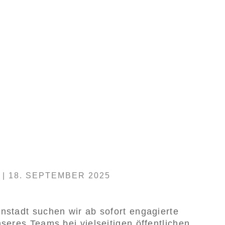
|
18. SEPTEMBER 2025
nstadt suchen wir ab sofort engagierte
seres Teams bei vielseitigen öffentlichen