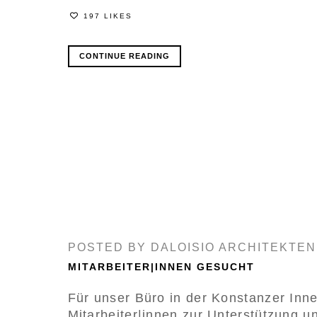
197 LIKES
CONTINUE READING
POSTED BY
DALOISIO ARCHITEKTEN
MITARBEITER|INNEN GESUCHT
Für unser Büro in der Konstanzer Inne
Mitarbeiter|innen zur Unterstützung un