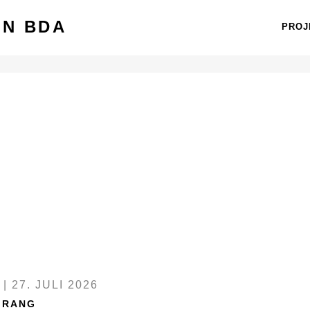
EN BDA
PROJ
H
|
27. JULI 2026
 RANG