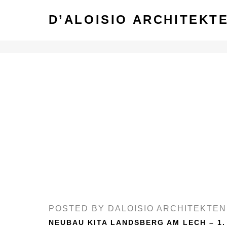
D’ALOISIO ARCHITEKT
DALOISIO ARCHITEKTEN
POSTED BY
DALOISIO ARCHITEKTEN
NEUBAU KITA LANDSBERG AM LECH – 1.