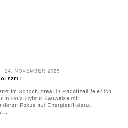
|
14. NOVEMBER 2025
DOLFZELL
 im Schoch-Areal in Radolfzell feierlich
er in Holz-Hybrid-Bauweise mit
nderen Fokus auf Energieeffizienz.
...