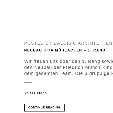
POSTED BY
DALOISIO ARCHITEKTEN
NEUBAU KITA MÜHLACKER – 1. RANG
Wir freuen uns über den 1. Rang sowi
den Neubau der Friedrich-Münch-Kinde
dem gesamten Team. Die 6-gruppige Ki
197 LIKES
CONTINUE READING