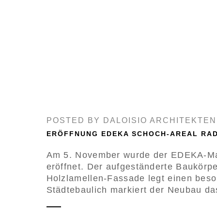
POSTED BY
DALOISIO ARCHITEKTEN
ERÖFFNUNG EDEKA SCHOCH-AREAL RA
Am 5. November wurde der EDEKA-Markt
eröffnet. Der aufgeständerte Baukörp
Holzlamellen-Fassade legt einen beso
Städtebaulich markiert der Neubau das