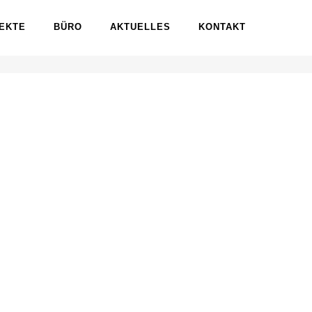
EKTE
BÜRO
AKTUELLES
KONTAKT
OME
DALOISIO ARCHITEKTEN