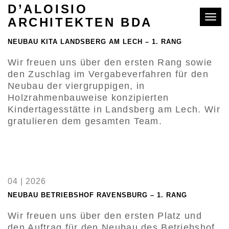
D’ALOISIO
Toggle
ARCHITEKTEN BDA
07 | 2026
NEUBAU KITA LANDSBERG AM LECH – 1. RANG
Wir freuen uns über den ersten Rang sowie
den Zuschlag im Vergabeverfahren für den
Neubau der viergruppigen, in
Holzrahmenbauweise konzipierten
Kindertagesstätte in Landsberg am Lech. Wir
gratulieren dem gesamten Team.
04 | 2026
NEUBAU BETRIEBSHOF RAVENSBURG – 1. RANG
Wir freuen uns über den ersten Platz und
den Auftrag für den Neubau des Betriebshof